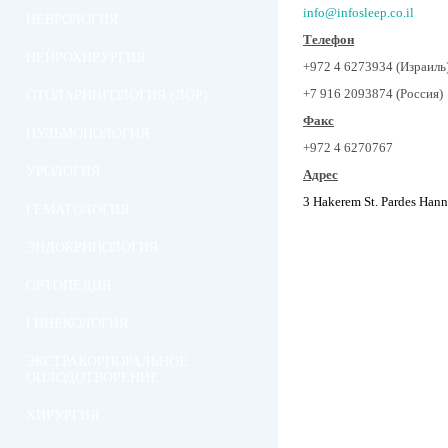
info@infosleep.co.il
НЕВРОЛОГИЯ
Телефон
НЕЙРОХИРУРГИЯ
+972 4 6273934 (Израиль
+7 916 2093874 (Россия)
ОТОЛАРИНГОЛОГИЯ (ЛОР)
Факс
ПУЛЬМОНОЛОГИЯ
+972 4 6270767
УРОЛОГИЯ
Адрес
3 Hakerem St. Pardes Hanna
ГЕМАТОЛОГИЯ
ЭНДОКРИНОЛОГИЯ
ОРТОПЕДИЯ
ГИНЕКОЛОГИЯ
ЭКСТРАКОРПОРАЛЬНОЕ
ОПЛОДОТВОРЕНИЕ
ХИРУРГИЯ