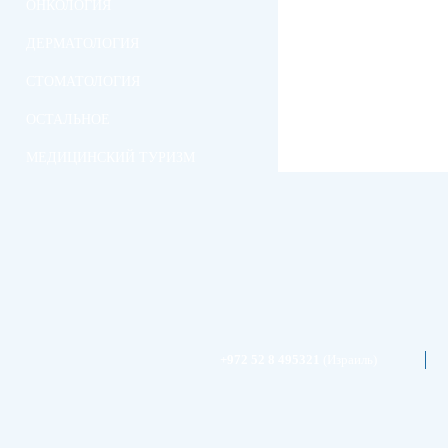
ОНКОЛОГИЯ
ДЕРМАТОЛОГИЯ
СТОМАТОЛОГИЯ
ОСТАЛЬНОЕ
МЕДИЦИНСКИЙ ТУРИЗМ
+972 52 8 495321
(Израиль)