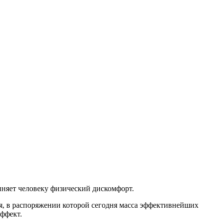
чиняет человеку физический дискомфорт.
я, в распоряжении которой сегодня масса эффективнейших
эффект.