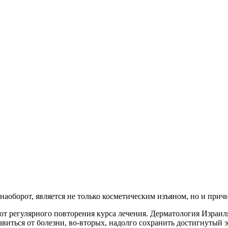
наоборот, является не только косметическим изъяном, но и при
ют регулярного повторения курса лечения. Дерматология Израил
виться от болезни, во-вторых, надолго сохранить достигнутый 